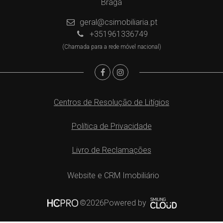
Braga
geral@csimobiliaria.pt
+351961336749
(Chamada para a rede móvel nacional)
Centros de Resolução de Litígios
Política de Privacidade
Livro de Reclamações
Website e CRM Imobiliário
Powered by
©2026