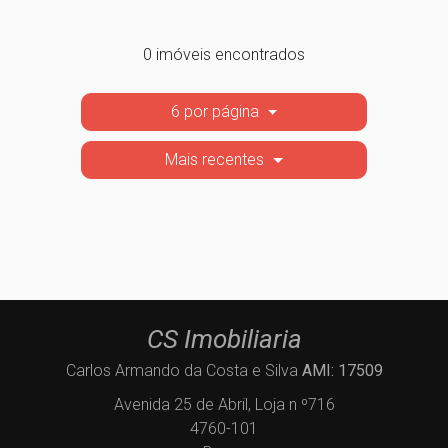
0 imóveis encontrados
6 por página
Mais recentes
CS Imobiliaria
Carlos Armando da Costa e Silva
AMI: 17509
Avenida 25 de Abril, Loja n º716
4760-101