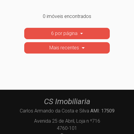
0 imóveis encontrados
6 por página
Mais recentes
CS Imobiliaria
Carlos Armando da Costa e Silva
AMI: 17509
Avenida 25 de Abril, Loja n º716
4760-101