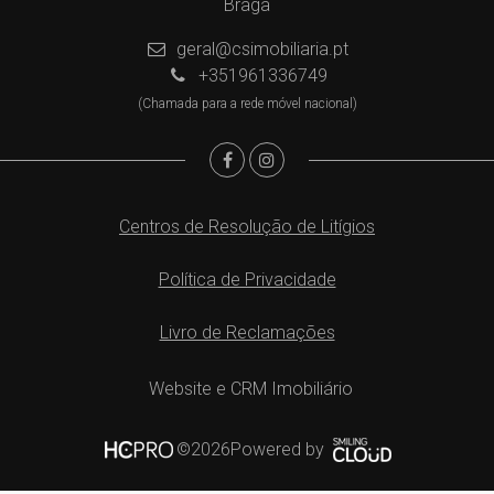
Braga
geral@csimobiliaria.pt
+351961336749
(Chamada para a rede móvel nacional)
Centros de Resolução de Litígios
Política de Privacidade
Livro de Reclamações
Website e CRM Imobiliário
Powered by
©2026