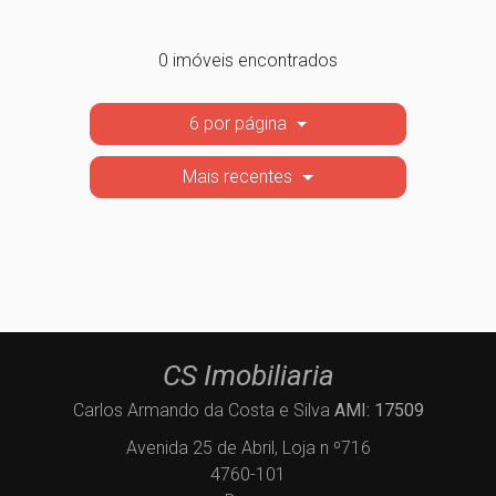
0 imóveis encontrados
6 por página
Mais recentes
CS Imobiliaria
Carlos Armando da Costa e Silva
AMI: 17509
Avenida 25 de Abril, Loja n º716
4760-101