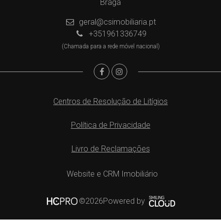
Braga
geral@csimobiliaria.pt
+351961336749
(Chamada para a rede móvel nacional)
Centros de Resolução de Litígios
Política de Privacidade
Livro de Reclamações
Website e CRM Imobiliário
Powered by
©2026