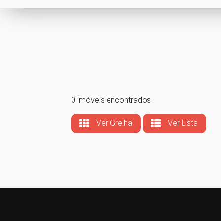
0 imóveis encontrados
Ver Grelha
Ver Lista