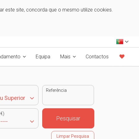
zar este site, concorda que o mesmo utilize cookies.
ndamento
Equipa
Mais
Contactos
Referência
€)
Pesquisar
Limpar Pesquisa