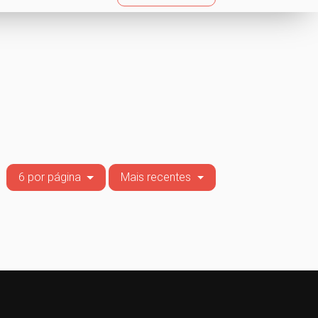
6 por página
Mais recentes