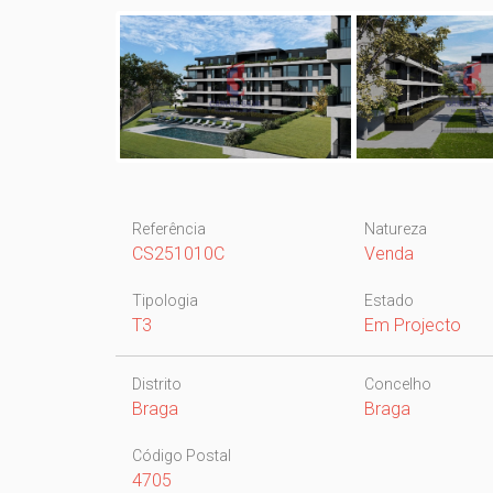
Referência
Natureza
CS251010C
Venda
Tipologia
Estado
T3
Em Projecto
Distrito
Concelho
Braga
Braga
Código Postal
4705