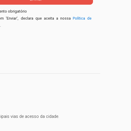
nto obrigatório
em 'Enviar', declara que aceita a nossa
Política de
e
.
pais vias de acesso da cidade.
