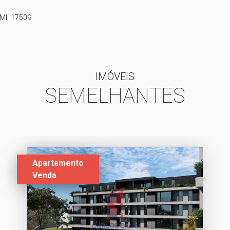
AMI: 17509
IMÓVEIS
SEMELHANTES
Apartamento
Venda