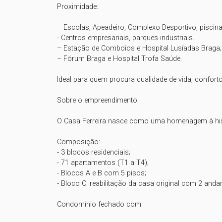
Proximidade:

– Escolas, Apeadeiro, Complexo Desportivo, piscin
- Centros empresariais, parques industriais.

– Estação de Comboios e Hospital Lusíadas Braga;

– Fórum Braga e Hospital Trofa Saúde.

Ideal para quem procura qualidade de vida, conforto
Sobre o empreendimento:

O Casa Ferreira nasce como uma homenagem à históri
Composição:

- 3 blocos residenciais;

- 71 apartamentos (T1 a T4);

- Blocos A e B com 5 pisos;

- Bloco C: reabilitação da casa original com 2 andar
Condomínio fechado com:
