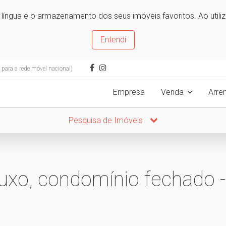
e língua e o armazenamento dos seus imóveis favoritos. Ao utili
Entendi
ara a rede móvel nacional)
Empresa
Venda
Arre
Pesquisa de Imóveis
uxo, condomínio fechado -