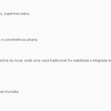
as, supermercados;

 e conveniência urbana.

a do local, onde uma casa tradicional foi reabilitada e integrada e
es-moradia.
