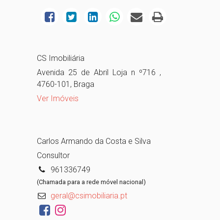
CS Imobiliária
Avenida 25 de Abril Loja n º716 ,
4760-101, Braga
Ver Imóveis
Carlos Armando da Costa e Silva
Consultor
961336749
(Chamada para a rede móvel nacional)
geral@csimobiliaria.pt