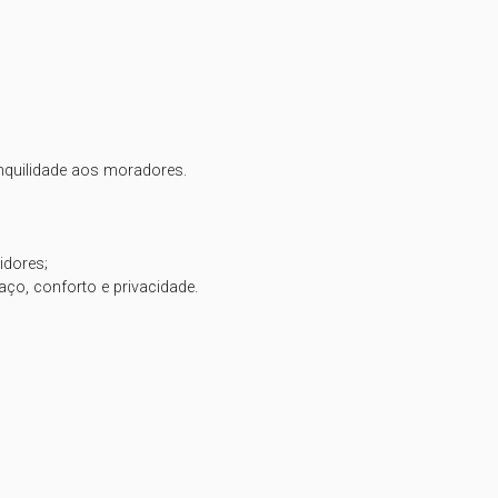
nquilidade aos moradores.

dores;

ço, conforto e privacidade.
