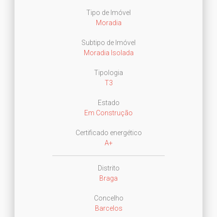
Tipo de Imóvel
Moradia
Subtipo de Imóvel
Moradia Isolada
Tipologia
T3
Estado
Em Construção
Certificado energético
A+
Distrito
Braga
Concelho
Barcelos