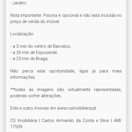
- Jardim;

Nota importante: Piscina é opcional e não está incluída no 
preço de venda do imóvel.

Localização:

- a 3 min do centro de Barcelos;

- a 26 min de Esposende

- a 23 min de Braga;

Não perca esta oportunidade, ligue já para mais 
informações.

**todas as imagens são virtualmente representadas, 
podendo sofrer alterações.

Este e outro imóveis em www.csimobiliaria.pt

CS Imobiliária | Carlos Armando da Costa e Silva | AMI: 
17509
