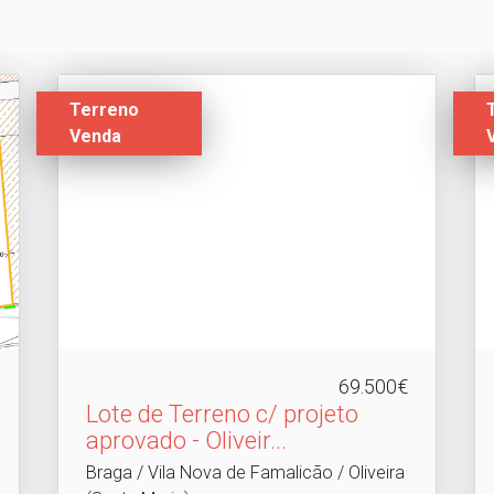
Terreno
Venda
69.500€
Lote de Terreno c/ projeto
aprovado - Oliveir.​..
Braga / Vila Nova de Famalicão / Oliveira