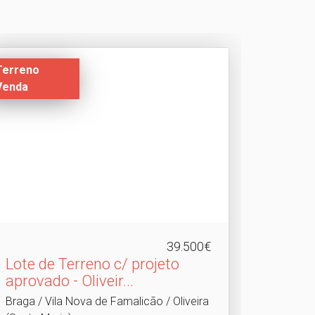
Terreno
Venda
39.500€
Lote de Terreno c/ projeto
aprovado - Oliveir.​..
Braga / Vila Nova de Famalicão / Oliveira