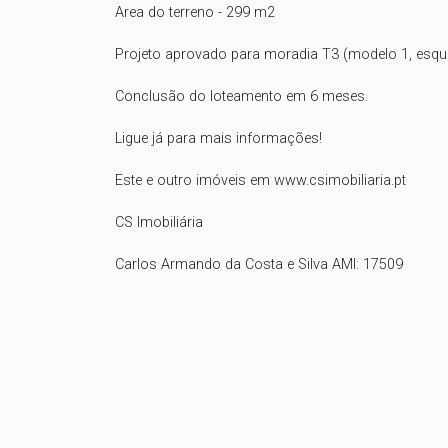
Area do terreno - 299 m2

Projeto aprovado para moradia T3 (modelo 1, esqui
Conclusão do loteamento em 6 meses.

Ligue já para mais informações!

Este e outro imóveis em www.csimobiliaria.pt

CS Imobiliária

Carlos Armando da Costa e Silva AMI: 17509