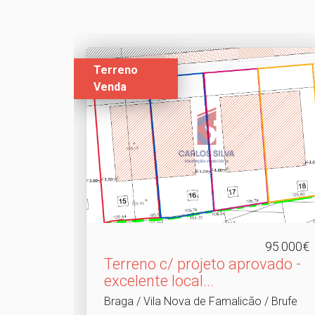
Terreno
Venda
95.000€
Terreno c/ projeto aprovado -
excelente local.​..
Braga / Vila Nova de Famalicão / Brufe