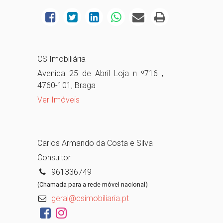
CS Imobiliária
Avenida 25 de Abril Loja n º716 ,
4760-101, Braga
Ver Imóveis
Carlos Armando da Costa e Silva
Consultor
961336749
(Chamada para a rede móvel nacional)
geral@csimobiliaria.pt