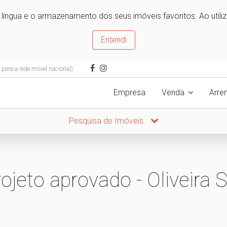
e língua e o armazenamento dos seus imóveis favoritos. Ao utili
Entendi
ara a rede móvel nacional)
Empresa
Venda
Arre
Pesquisa de Imóveis
rojeto aprovado - Oliveira 