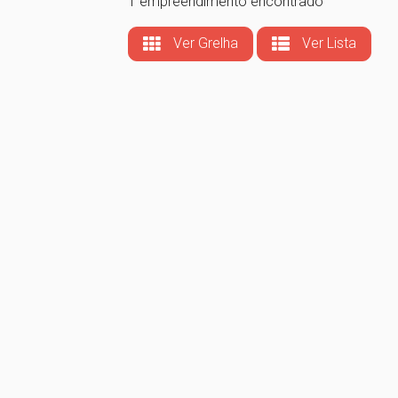
1 empreendimento encontrado
Ver Grelha
Ver Lista