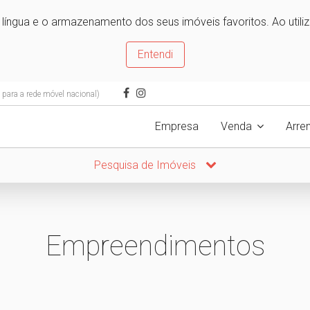
e língua e o armazenamento dos seus imóveis favoritos. Ao utili
Entendi
ara a rede móvel nacional)
Empresa
Venda
Arre
Pesquisa de Imóveis
Empreendimentos