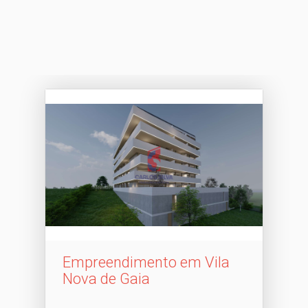
Empreendimento em Vila
Nova de Gaia