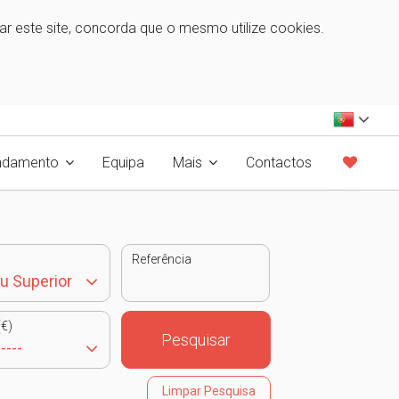
zar este site, concorda que o mesmo utilize cookies.
ndamento
Equipa
Mais
Contactos
Referência
€)
Pesquisar
Limpar Pesquisa