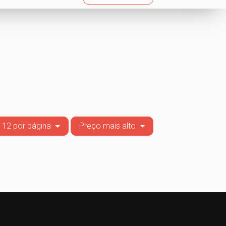
12 por página
Preço mais alto