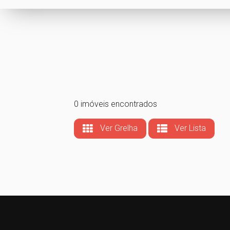
0 imóveis encontrados
Ver Grelha
Ver Lista