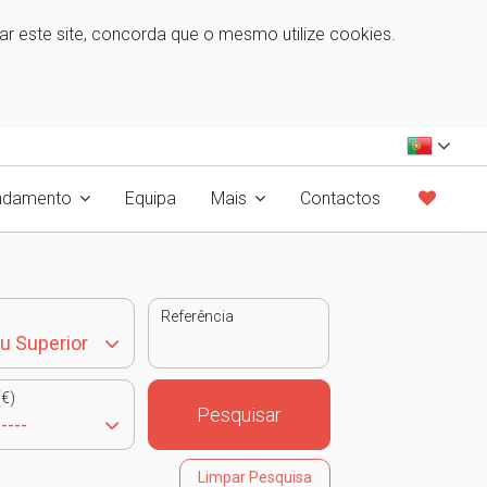
zar este site, concorda que o mesmo utilize cookies.
ndamento
Equipa
Mais
Contactos
Referência
€)
Pesquisar
Limpar Pesquisa