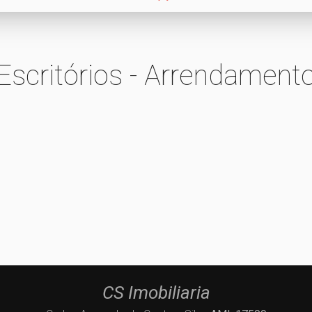
Escritórios - Arrendament
CS Imobiliaria