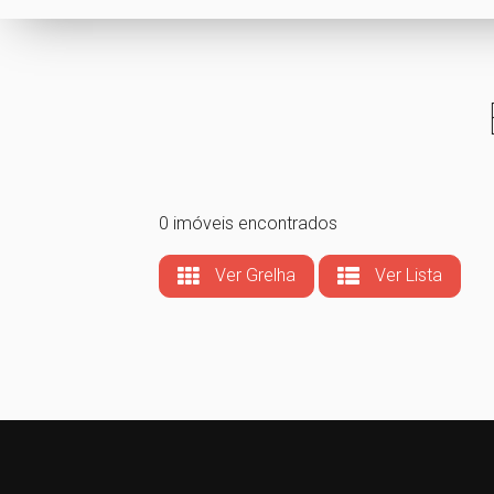
0 imóveis encontrados
Ver Grelha
Ver Lista