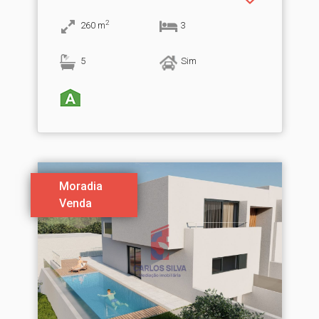
2
260
m
3
5
Sim
Moradia
Venda