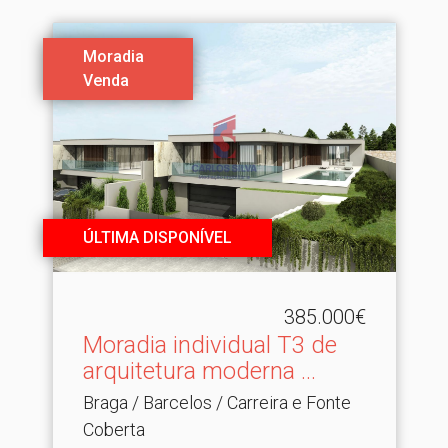
Moradia
Venda
ÚLTIMA DISPONÍVEL
385.000€
Moradia individual T3 de
arquitetura moderna .​..
Braga / Barcelos / Carreira e Fonte
Coberta