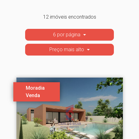
12 imóveis encontrados
6 por página
Preço mais alto
Moradia
Venda