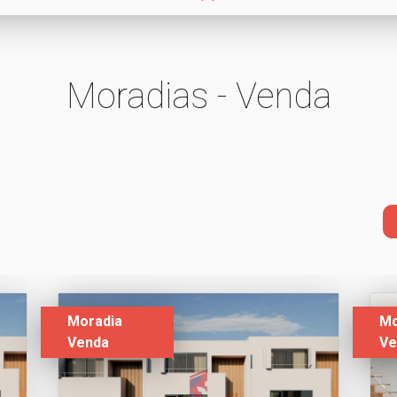
Moradias - Venda
Moradia
Mo
Venda
Ve