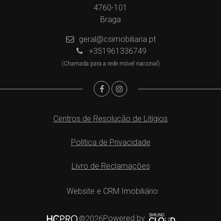
4760-101
Braga
geral@csimobiliaria.pt
+351961336749
(Chamada para a rede móvel nacional)
Centros de Resolução de Litígios
Política de Privacidade
Livro de Reclamações
Website e CRM Imobiliário
Powered by
©2026