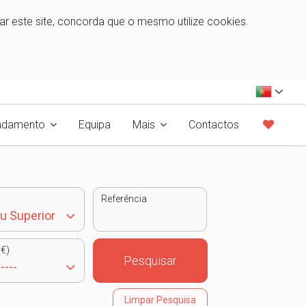
zar este site, concorda que o mesmo utilize cookies.
ndamento
Equipa
Mais
Contactos
Referência
€)
Pesquisar
Limpar Pesquisa