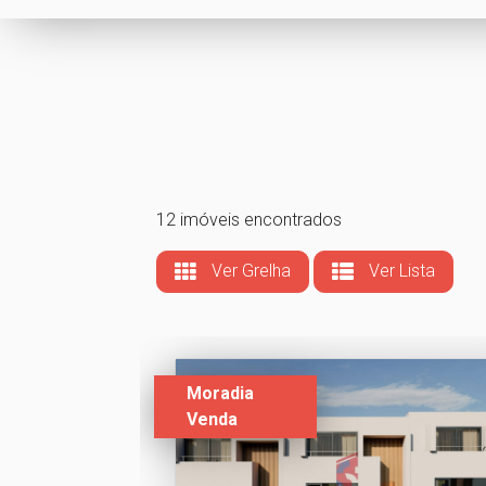
12 imóveis encontrados
Ver Grelha
Ver Lista
Moradia
Venda