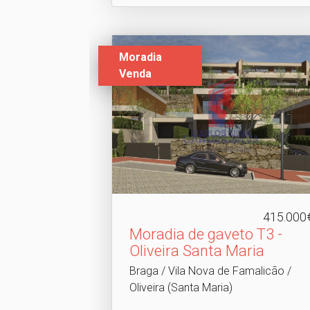
Moradia
Venda
415.000
Moradia de gaveto T3 -
Oliveira Santa Maria
Braga / Vila Nova de Famalicão /
Oliveira (Santa Maria)