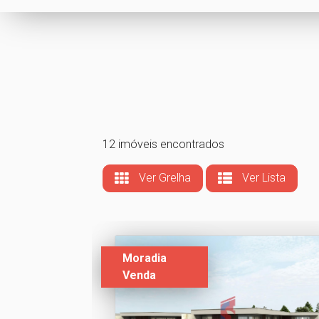
12 imóveis encontrados
Ver Grelha
Ver Lista
Moradia
Venda