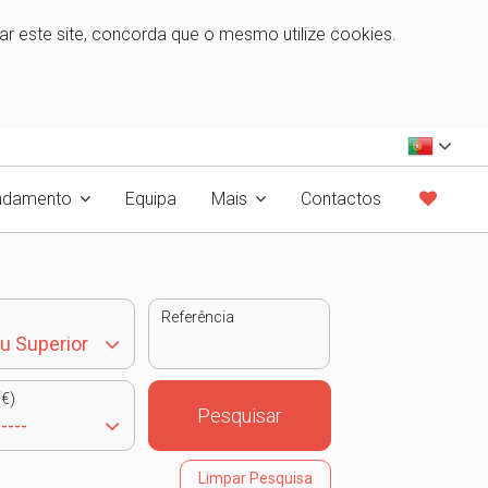
zar este site, concorda que o mesmo utilize cookies.
ndamento
Equipa
Mais
Contactos
Referência
€)
Pesquisar
Limpar Pesquisa