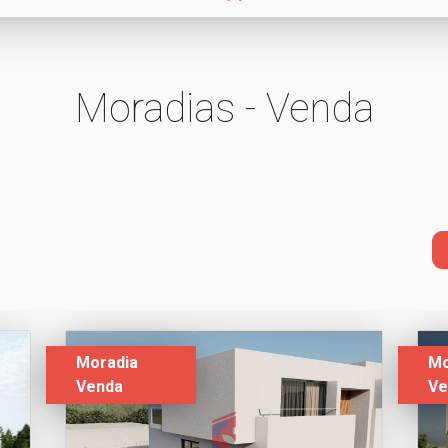
Moradias - Venda
Moradia
Mo
Venda
Ve