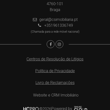
4760-101
Braga
geral@csimobiliaria.pt
+351961336749
(Chamada para a rede móvel nacional)
Centros de Resolução de Litígios
Política de Privacidade
Livro de Reclamações
Website e CRM Imobiliário
Powered by
©2026